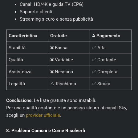
Canali HD/4K e guida TV (EPG)
Supporto clienti
Streaming sicuro e senza pubblicità
Caratteristica
Gratuite
A Pagamento
Stabilità
❌ Bassa
✅ Alta
Qualità
❌ Variabile
✅ Costante
Assistenza
❌ Nessuna
✅ Completa
Legalità
⚠️ Rischiosa
✅ Sicura
Conclusione:
Le liste gratuite sono instabili.
Per una qualità costante e un accesso sicuro ai canali Sky,
scegli un
provider ufficiale
.
8. Problemi Comuni e Come Risolverli