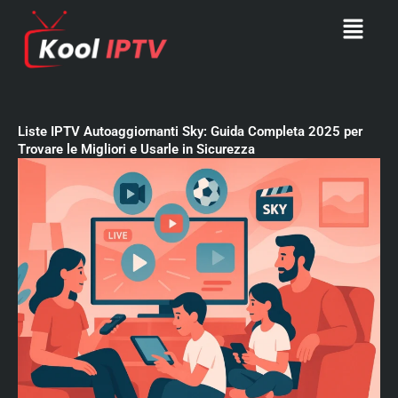
Skip
Menu
to
content
Liste IPTV Autoaggiornanti Sky: Guida Completa 2025 per
Trovare le Migliori e Usarle in Sicurezza