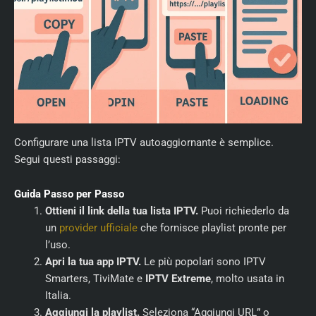
Configurare una lista IPTV autoaggiornante è semplice.
Segui questi passaggi:
Guida Passo per Passo
Ottieni il link della tua lista IPTV.
Puoi richiederlo da
un
provider ufficiale
che fornisce playlist pronte per
l’uso.
Apri la tua app IPTV.
Le più popolari sono IPTV
Smarters, TiviMate e
IPTV Extreme
, molto usata in
Italia.
Aggiungi la playlist.
Seleziona “Aggiungi URL” o