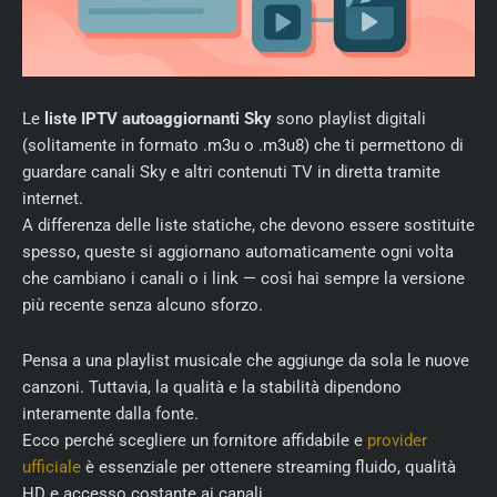
Le
liste IPTV autoaggiornanti Sky
sono playlist digitali
(solitamente in formato .m3u o .m3u8) che ti permettono di
guardare canali Sky e altri contenuti TV in diretta tramite
internet.
A differenza delle liste statiche, che devono essere sostituite
spesso, queste si aggiornano automaticamente ogni volta
che cambiano i canali o i link — così hai sempre la versione
più recente senza alcuno sforzo.
Pensa a una playlist musicale che aggiunge da sola le nuove
canzoni. Tuttavia, la qualità e la stabilità dipendono
interamente dalla fonte.
Ecco perché scegliere un fornitore affidabile e
provider
ufficiale
è essenziale per ottenere streaming fluido, qualità
HD e accesso costante ai canali.