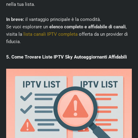
nella tua lista.
In breve:
il vantaggio principale è la comodità.
Se vuoi esplorare un
elenco completo e affidabile di canali
,
visita la
lista canali IPTV completa
offerta da un provider di
fiducia.
5. Come Trovare Liste IPTV Sky Autoaggiornanti Affidabili