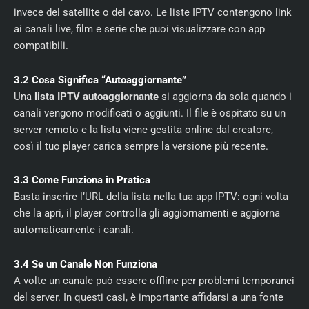
invece del satellite o del cavo. Le liste IPTV contengono link
ai canali live, film e serie che puoi visualizzare con app
compatibili.
3.2 Cosa Significa “Autoaggiornante”
Una
lista IPTV autoaggiornante
si aggiorna da sola quando i
canali vengono modificati o aggiunti. Il file è ospitato su un
server remoto e la lista viene gestita online dal creatore,
così il tuo player carica sempre la versione più recente.
3.3 Come Funziona in Pratica
Basta inserire l’URL della lista nella tua app IPTV: ogni volta
che la apri, il player controlla gli aggiornamenti e aggiorna
automaticamente i canali.
3.4 Se un Canale Non Funziona
A volte un canale può essere offline per problemi temporanei
del server. In questi casi, è importante affidarsi a una fonte