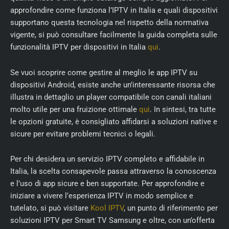
approfondire come funziona l’IPTV in Italia e quali dispositivi
supportano questa tecnologia nel rispetto della normativa
vigente, si può consultare facilmente la guida completa sulle
funzionalità IPTV per dispositivi in Italia
qui
.
Se vuoi scoprire come gestire al meglio le app IPTV su
dispositivi Android, esiste anche un’interessante risorsa che
illustra in dettaglio un player compatibile con canali italiani
molto utile per una fruizione ottimale
qui
. In sintesi, tra tutte
le opzioni gratuite, è consigliato affidarsi a soluzioni native e
sicure per evitare problemi tecnici o legali.
Per chi desidera un servizio IPTV completo e affidabile in
Italia, la scelta consapevole passa attraverso la conoscenza
e l’uso di app sicure e ben supportate. Per approfondire e
iniziare a vivere l’esperienza IPTV in modo semplice e
tutelato, si può visitare
Kool IPTV
, un punto di riferimento per
soluzioni IPTV per Smart TV Samsung e oltre, con un’offerta