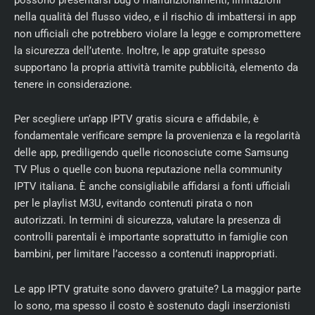
nella qualità del flusso video, e il rischio di imbattersi in app
non ufficiali che potrebbero violare la legge e compromettere
la sicurezza dell’utente. Inoltre, le app gratuite spesso
supportano la propria attività tramite pubblicità, elemento da
tenere in considerazione.
Per scegliere un’app IPTV gratis sicura e affidabile, è
fondamentale verificare sempre la provenienza e la regolarità
delle app, prediligendo quelle riconosciute come Samsung
TV Plus o quelle con buona reputazione nella community
IPTV italiana. È anche consigliabile affidarsi a fonti ufficiali
per le playlist M3U, evitando contenuti pirata o non
autorizzati. In termini di sicurezza, valutare la presenza di
controlli parentali è importante soprattutto in famiglie con
bambini, per limitare l’accesso a contenuti inappropriati.
Le app IPTV gratuite sono davvero gratuite? La maggior parte
lo sono, ma spesso il costo è sostenuto dagli inserzionisti