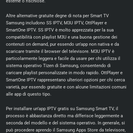
esterne o rischiose.
Altre alternative gratuite degne di nota per Smart TV
Samsung includono SS IPTV, M3U IPTV, OttPlayer e
SmartOne IPTV. SS IPTV è molto apprezzata per la sua
compatibilità con playlist M3U e una buona gestione dei
contenuti on demand, pur essendo un’app non nativa e da
scaricare tramite il browser del televisore. M3U IPTV è
particolarmente leggera e facile da usare per chi utilizza il
sistema operativo Tizen di Samsung, consentendo di
caricare playlist personalizzate in modo rapido. OttPlayer e
SmartOne IPTV rappresentano ulteriori opzioni per chi cerca
varietà, pur essendo gratuite e con alcune limitazioni comuni
alle app di questo tipo.
Per installare un’app IPTV gratis su Samsung Smart TV, il
processo è abbastanza diretto ma differisce leggermente a
seconda del modello e del sistema operativo. In generale, si
può procedere aprendo il Samsung Apps Store da televisore,