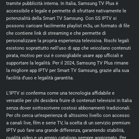
tramite pubblicità interna. In Italia, Samsung TV Plus è
accessibile e legale e permette di sfruttare nativamente le
potenzialità della Smart TV Samsung. Con SS IPTV si
possono caricare facilmente playlist m3u, un formato di file
che contiene link di streaming e che permette di
personalizzare la propria esperienza televisiva. Rischi legali
esistono soprattutto nell’uso di app che veicolano contenuti
pirata, motivo per cui è consigliabile usare app ufficiali e
supportare la legalità. Per il 2024, Samsung TV Plus rimane
la migliore app IPTV per Smart TV Samsung, grazie alla sua
facilità d’uso e legalità garantita.
L’IPTV si conferma come una tecnologia affidabile e
versatile per chi desidera fruire di contenuti televisivi in Italia
senza dover sottoscrivere costosi abbonamenti tradizionali.
Per chi cerca un’esperienza di altissimo livello con accesso
a canali live, film e serie TV, la scelta di un servizio premium
IPTV può fare una grande differenza, garantendo stabilità,
qualità video e un ampio catalogo sempre aggiornato. Per