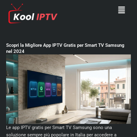
Skip
Menu
to
content
Scopri la Migliore App IPTV Gratis per Smart TV Samsung
nel 2024
Le app IPTV gratis per Smart TV Samsung sono una
soluzione sempre più popolare in Italia per accedere a