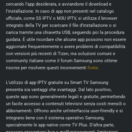
cercando l’app desiderata, e avviandone il download e
l’installazione. In caso di app non presenti nel catalogo
ufficiale, come SS IPTV o M3U IPTV, si utilizza il browser
integrato della TV per scaricare il file d’installazione o si
carica tramite una chiavetta USB, seguendo poi la procedura
guidata. È utile ricordare che alcune app possono non essere
aggiornate frequentemente o avere problemi di compatibilità
con versioni più recenti di Tizen, ma soluzioni comuni e
community italiane come il forum Samsung sono ottime
risorse per risolvere questi inconvenienti
fonte
.
L’utilizzo di app IPTV gratuite su Smart TV Samsung
presenta sia vantaggi che svantaggi. Dal lato positivo,
queste app sono generalmente legali e gratuite, permettendo
un facile accesso a contenuti televisivi senza costi mensili o
abbonamenti. Offrono anche un’interfaccia user-friendly e si
integrano bene con il sistema operativo Samsung,
specialmente le app native come TV Plus. D’altra parte,
possono presentarsi bug o malfunzionamenti, limitazioni