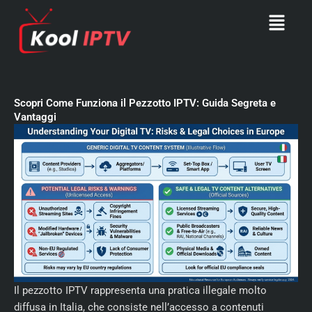
Skip
Menu
to
content
Scopri Come Funziona il Pezzotto IPTV: Guida Segreta e
Vantaggi
Il pezzotto IPTV rappresenta una pratica illegale molto
diffusa in Italia, che consiste nell’accesso a contenuti