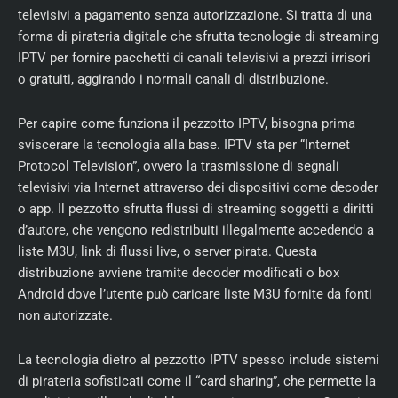
televisivi a pagamento senza autorizzazione. Si tratta di una
forma di pirateria digitale che sfrutta tecnologie di streaming
IPTV per fornire pacchetti di canali televisivi a prezzi irrisori
o gratuiti, aggirando i normali canali di distribuzione.
Per capire come funziona il pezzotto IPTV, bisogna prima
sviscerare la tecnologia alla base. IPTV sta per “Internet
Protocol Television”, ovvero la trasmissione di segnali
televisivi via Internet attraverso dei dispositivi come decoder
o app. Il pezzotto sfrutta flussi di streaming soggetti a diritti
d’autore, che vengono redistribuiti illegalmente accedendo a
liste M3U, link di flussi live, o server pirata. Questa
distribuzione avviene tramite decoder modificati o box
Android dove l’utente può caricare liste M3U fornite da fonti
non autorizzate.
La tecnologia dietro al pezzotto IPTV spesso include sistemi
di pirateria sofisticati come il “card sharing”, che permette la