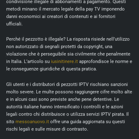
condivisione illegale di abbonamenti a pagamento. Questi
metodi minano il mercato legale della pay TV imponendo
danni economici ai creatori di contenuti e ai fornitori
ufficiali.
Perché il pezzotto è illegale? La risposta risiede nell’utilizzo
non autorizzato di segnali protetti da copyright, una
violazione che è perseguibile sia civilmente che penalmente
in Italia. L’articolo su
iusinitinere.it
approfondisce le norme e
le conseguenze giuridiche di questa pratica.
Gli utenti e i distributori di pezzotti IPTV rischiano sanzioni
molto severe. Le multe possono raggiungere cifre molto alte
e in alcuni casi sono previste anche pene detentive. Le
autorità italiane hanno intensificato i controlli e le azioni
legali contro chi distribuisce o utilizza servizi IPTV pirata. Il
sito
messoanuovo.it
offre una guida aggiornata su questi
rischi legali e sulle misure di contrasto.