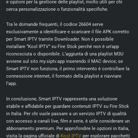
e opzioni per la gestione delle playlist, molto utili per chi
cerca personalizzazione o funzionalità specifiche.
Tra le domande frequenti, il codice 26604 serve
esclusivamente a identificare e scaricare il file APK corretto
per Smart IPTV tramite Downloader. Non è possibile
installare “Kool IPTV” su Fire Stick perché non è un’app
riconosciuta o disponibile. L’aggiunta di una playlist M3U
avviene sul sito my.siptv.app inserendo il MAC device; se
Smart IPTV non funziona, il primo intervento è controllare la
connessione internet, il formato della playlist e riavviare
l’app.
In conclusione, Smart IPTV rappresenta una soluzione
stabile e affidabile per guardare contenuti IPTV su Fire Stick
in Italia. Per chi vuole passare a un servizio IPTV di qualità
con accesso a canali live, film e serie, è utile considerare un
abbonamento premium. Per approfondire le opzioni in Italia,
visita la pagina ufficiale di
Kool IPTV
per esplorare pacchetti