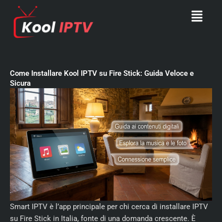
Skip
Menu
to
content
Come Installare Kool IPTV su Fire Stick: Guida Veloce e
Sicura
Smart IPTV è l’app principale per chi cerca di installare IPTV
su Fire Stick in Italia, fonte di una domanda crescente. È