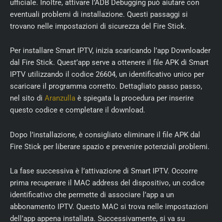
ufficiale. Inoltre, attivare l’ADB Debugging può aiutare con
eventuali problemi di installazione. Questi passaggi si
trovano nelle impostazioni di sicurezza del Fire Stick.
Per installare Smart IPTV, inizia scaricando l’app Downloader
dal Fire Stick. Quest’app serve a ottenere il file APK di Smart
IPTV utilizzando il codice 26604, un identificativo unico per
scaricare il programma corretto. Dettagliato passo passo,
nel sito di
Aranzulla
è spiegata la procedura per inserire
questo codice e completare il download.
Dopo l’installazione, è consigliato eliminare il file APK dal
Fire Stick per liberare spazio e prevenire potenziali problemi.
La fase successiva è l’attivazione di Smart IPTV. Occorre
prima recuperare il MAC address del dispositivo, un codice
identificativo che permette di associare l’app a un
abbonamento IPTV. Questo MAC si trova nelle impostazioni
dell’app appena installata. Successivamente, si va su