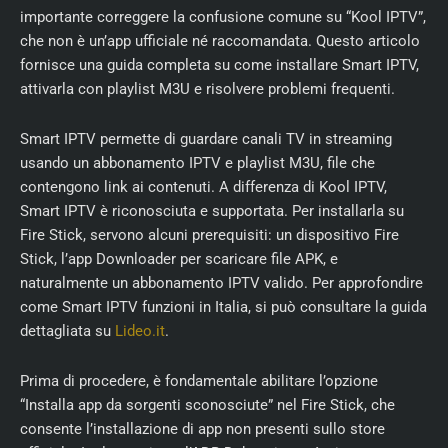
importante correggere la confusione comune su “Kool IPTV”,
che non è un’app ufficiale né raccomandata. Questo articolo
fornisce una guida completa su come installare Smart IPTV,
attivarla con playlist M3U e risolvere problemi frequenti.
Smart IPTV permette di guardare canali TV in streaming
usando un abbonamento IPTV e playlist M3U, file che
contengono link ai contenuti. A differenza di Kool IPTV,
Smart IPTV è riconosciuta e supportata. Per installarla su
Fire Stick, servono alcuni prerequisiti: un dispositivo Fire
Stick, l’app Downloader per scaricare file APK, e
naturalmente un abbonamento IPTV valido. Per approfondire
come Smart IPTV funzioni in Italia, si può consultare la guida
dettagliata su
Lideo.it
.
Prima di procedere, è fondamentale abilitare l’opzione
“Installa app da sorgenti sconosciute” nel Fire Stick, che
consente l’installazione di app non presenti sullo store