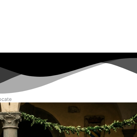
Home
Prezzi
Supporto
BLOG
ocate