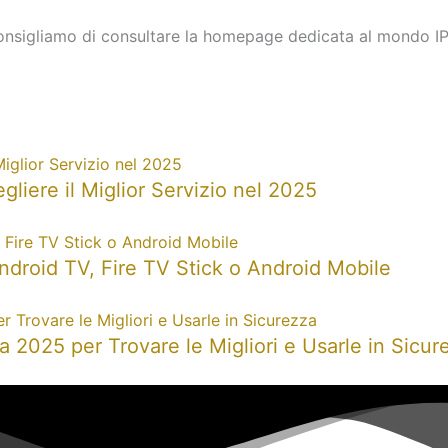
, consigliamo di consultare la homepage dedicata al mondo IP
iere il Miglior Servizio nel 2025
ndroid TV, Fire TV Stick o Android Mobile
 2025 per Trovare le Migliori e Usarle in Sicur