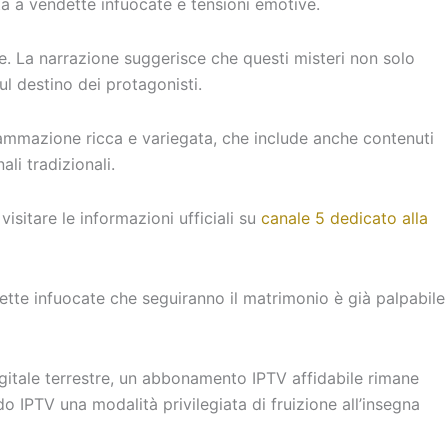
ta a vendette infuocate e tensioni emotive.
te. La narrazione suggerisce che questi misteri non solo
l destino dei protagonisti.
ammazione ricca e variegata, che include anche contenuti
li tradizionali.
isitare le informazioni ufficiali su
canale 5 dedicato alla
dette infuocate che seguiranno il matrimonio è già palpabile
digitale terrestre, un abbonamento IPTV affidabile rimane
ndo IPTV una modalità privilegiata di fruizione all’insegna