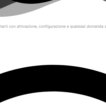
iutarti con attivazione, configurazione e qualsiasi domand