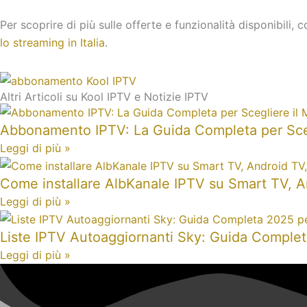
Per scoprire di più sulle offerte e funzionalità disponibili
lo streaming in Italia
.
Altri Articoli su Kool IPTV e Notizie IPTV
Abbonamento IPTV: La Guida Completa per Scegl
Leggi di più »
Come installare AlbKanale IPTV su Smart TV, A
Leggi di più »
Liste IPTV Autoaggiornanti Sky: Guida Completa
Leggi di più »