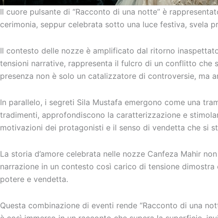
Il cuore pulsante di “Racconto di una notte” è rappresentat
cerimonia, seppur celebrata sotto una luce festiva, svela 
Il contesto delle nozze è amplificato dal ritorno inaspettato
tensioni narrative, rappresenta il fulcro di un conflitto che
presenza non è solo un catalizzatore di controversie, ma anc
In parallelo, i segreti Sila Mustafa emergono come una trama
tradimenti, approfondiscono la caratterizzazione e stimolano
motivazioni dei protagonisti e il senso di vendetta che si s
La storia d’amore celebrata nelle nozze Canfeza Mahir non si l
narrazione in un contesto così carico di tensione dimostra 
potere e vendetta.
Questa combinazione di eventi rende “Racconto di una not