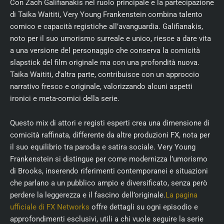
Con Zach Galifianakis nel ruolo principale e la partecipazione
di Taika Waititi, Very Young Frankenstein combina talento
comico e capacità registiche all’avanguardia. Galifianakis,
noto per il suo umorismo surreale e unico, riesce a dare vita
a una versione del personaggio che conserva la comicità
slapstick del film originale ma con una profondità nuova.
Taika Waititi, d’altra parte, contribuisce con un approccio
narrativo fresco e originale, valorizzando alcuni aspetti
ironici e meta-comici della serie.
Questo mix di attori e registi esperti crea una dimensione di
comicità raffinata, differente da altre produzioni FX, nota per
il suo equilibrio tra parodia e satira sociale. Very Young
Frankenstein si distingue per come modernizza l’umorismo
di Brooks, inserendo riferimenti contemporanei e situazioni
che parlano a un pubblico ampio e diversificato, senza però
perdere la leggerezza e il fascino dell’originale.
La pagina
ufficiale di FX Networks
offre dettagli su ogni episodio e
approfondimenti esclusivi, utili a chi vuole seguire la serie