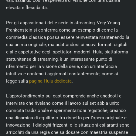
valorizzando così l’esperienza di visione con una qualità
elevata e flessibilità.
Per gli appassionati delle serie in streaming, Very Young
Frankenstein si conferma come un esempio di come la
commedia classica possa essere reinventata mantenendo la
sua anima originale, ma adattandosi ai nuovi formati digitali
e alle aspettative degli spettatori moderni. Hulu, piattaforma
statunitense di streaming, è un interessante punto di
riferimento per la visione della serie, con un’interfaccia
intuitiva e contenuti aggiornati costantemente, come si
legge sulla
pagina Hulu dedicata
.
L’approfondimento sul cast comprende anche aneddoti e
interviste che rivelano come il lavoro sul set abbia unito
comicità tradizionale e sperimentazioni registiche, creando
una dinamica di equilibrio tra rispetto per l’opera originale e
innovazione. I dialoghi frizzanti e le situazioni esilaranti sono
arricchiti da una regia che sa dosare con maestria suspense